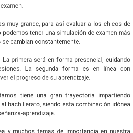
l examen.
 muy grande, para así evaluar a los chicos de
co podemos tener una simulación de examen más
as se cambian constantemente.
. La primera será en forma presencial, cuidando
sesiones. La segunda forma es en línea con
ver el progreso de su aprendizaje.
amos tiene una gran trayectoria impartiendo
 al bachillerato, siendo esta combinación idónea
señanza-aprendizaje.
ea y muchos temas de importancia en nuestra