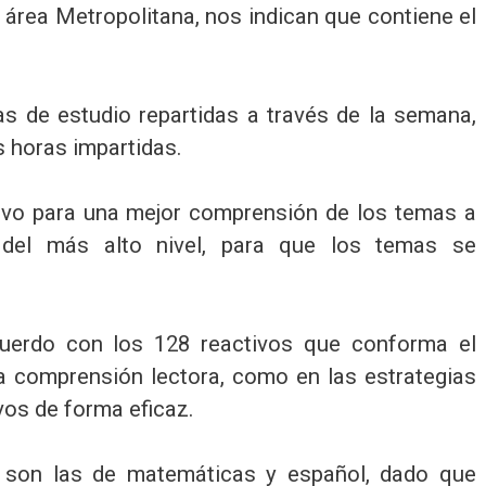
 y área Metropolitana, nos indican que contiene el
s de estudio repartidas a través de la semana,
s horas impartidas.
ivo para una mejor comprensión de los temas a
 del más alto nivel, para que los temas se
cuerdo con los 128 reactivos que conforma el
a comprensión lectora, como en las estrategias
vos de forma eficaz.
 son las de matemáticas y español, dado que