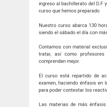
ingreso al bachillerato del D.F
curso que hemos preparado
Nuestro curso abarca 130 hora
siendo el sábado el día con má
Contamos con material exclus
tratar, así como profesores
comprendan mejor.
El curso está repartido de a
examen, haciendo énfasis en l
para poder contestar los reacti
Las materias de más énfasis