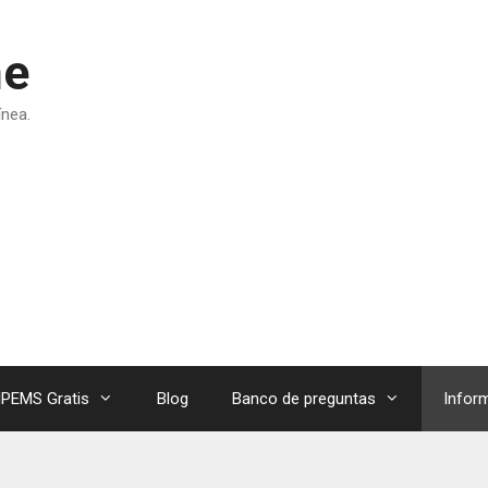
ne
ínea.
PEMS Gratis
Blog
Banco de preguntas
Infor