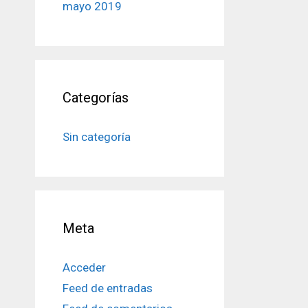
mayo 2019
Categorías
Sin categoría
Meta
Acceder
Feed de entradas