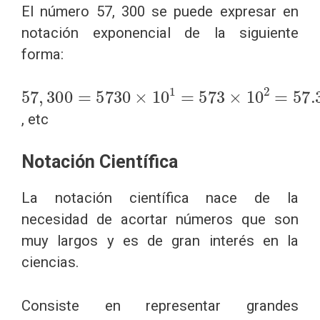
El número 57, 300 se puede expresar en
notación exponencial de la siguiente
forma:
57
,
300
=
5730
×
10
1
=
573
×
10
2
=
57.3
×
10
, etc
Notación Científica
La notación científica nace de la
necesidad de acortar números que son
muy largos y es de gran interés en la
ciencias.
Consiste en representar grandes