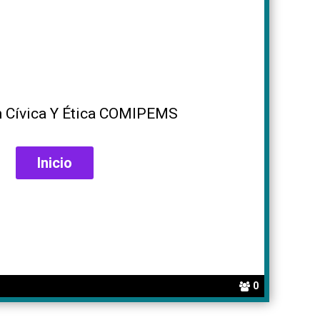
 Cívica Y Ética COMIPEMS
0