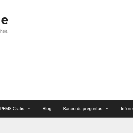
ne
ínea.
PEMS Gratis
Blog
Banco de preguntas
Infor