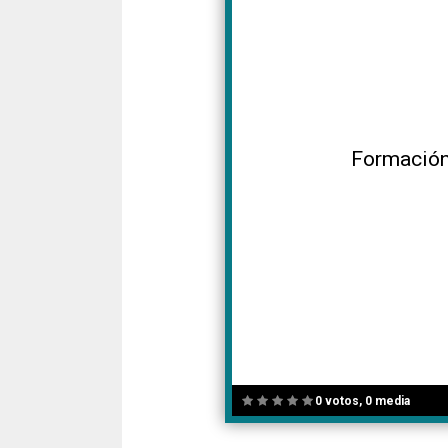
Formación
0 votos, 0 media